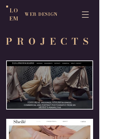
LO
WEB DESIGN
EM
PROJECTS